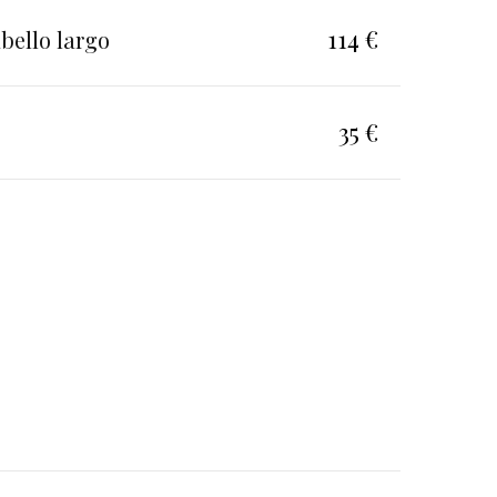
114 €
bello largo
35 €