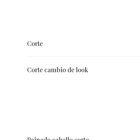
Corte
Corte cambio de look
Peinado cabello corto