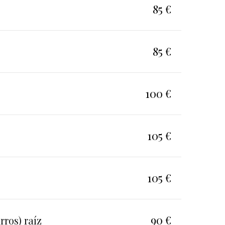
85 €
85 €
100 €
105 €
105 €
90 €
rros) raíz