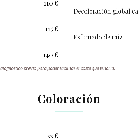
110 €
Decoloración global ca
115 €
Esfumado de raíz
140 €
 diagnóstico previo para poder facilitar el coste que tendría.
Coloración
33 €