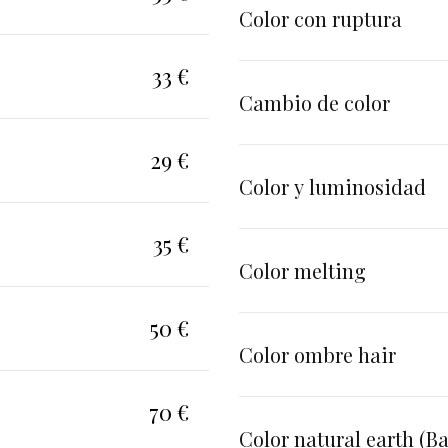
Color con ruptura
33 €
Cambio de color
29 €
Color y luminosidad
35 €
Color melting
50 €
Color ombre hair
70 €
Color natural earth (Ba