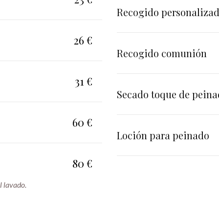
Recogido personaliza
26 €
Recogido comunión
31 €
Secado toque de pein
60 €
Loción para peinado
80 €
l lavado.