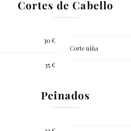
Cortes de Cabello
30 €
Corte niña
35 €
Peinados
23 €