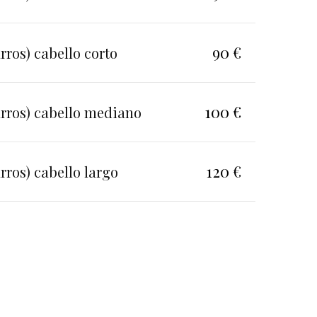
90 €
rros) cabello corto
100 €
arros) cabello mediano
120 €
rros) cabello largo