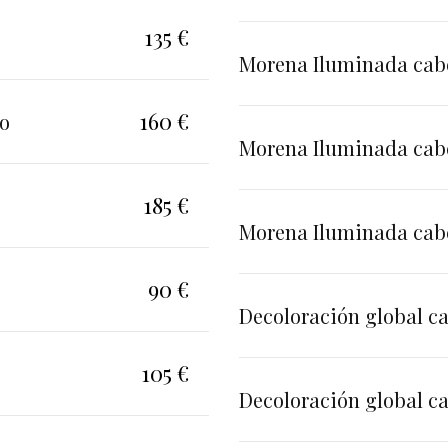
135 €
Morena Iluminada cabe
160 €
no
Morena Iluminada cab
185 €
Morena Iluminada cabe
90 €
Decoloración global ca
105 €
Decoloración global c